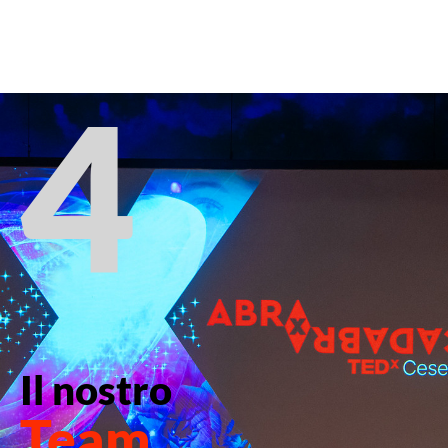
4
Il nostro
Team