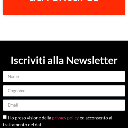
Iscriviti alla Newsletter
Ho preso visione della
privacy policy
ed acconsento al
trattamento dei dati