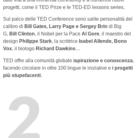
progetti, come il TED Prize e le TED-ED lessons series.
Sul palco delle TED Conference sono salite personalità del
calibro di
Bill Gates, Larry Page e Sergey Brin
di Big
G,
Bill Clinton
, il Nobel per la Pace
Al Gore
, il maestro del
design
Philippe Stark
, la scrittrice
Isabel Allende, Bono
Vox
, il biologo
Richard Dawkins
…
TED offre alla comunità globale
ispirazione e conoscenza
,
facendo circolare in oltre 100 lingue le iniziative e
i progetti
più stupefacenti
.
2