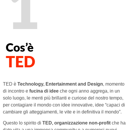
1
Cos’è
TED
TED è
Technology, Entertainment and Design
, momento
di incontro e
fucina di idee
che ogni anno aggrega, in un
solo luogo, le menti più brillanti e curiose del nostro tempo,
per contagiare il mondo con idee innovative, idee “capaci di
cambiare gli atteggiamenti, le vite e in definitiva il mondo”.
Questo lo spirito di
TED, organizzazione non-profit
che ha
dato vita a una immensa community e a numerosi nuovi