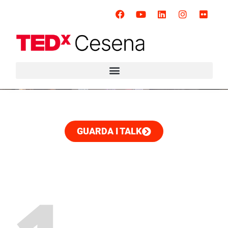
GUARDA I TALK