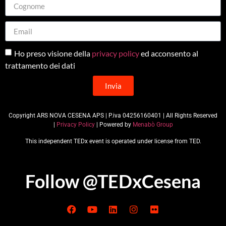
Ho preso visione della
privacy policy
ed acconsento al
trattamento dei dati
Invia
Copyright ARS NOVA CESENA APS | P.iva 04256160401 | All Rights Reserved
|
Privacy Policy
| Powered by
Menabò Group
This independent TEDx event is operated under license from TED.
Follow @TEDxCesena