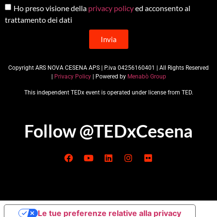
Ho preso visione della
privacy policy
ed acconsento al
trattamento dei dati
Invia
Copyright ARS NOVA CESENA APS | P.iva 04256160401 | All Rights Reserved
|
Privacy Policy
| Powered by
Menabò Group
This independent TEDx event is operated under license from TED.
Follow @TEDxCesena
Le tue preferenze relative alla privacy