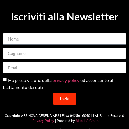
Iscriviti alla Newsletter
Ho preso visione della
privacy policy
ed acconsento al
trattamento dei dati
Invia
Copyright ARS NOVA CESENA APS | P.iva 04256160401 | All Rights Reserved
|
Privacy Policy
| Powered by
Menabò Group