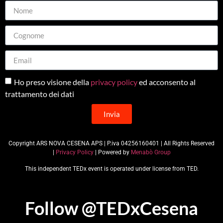
Ho preso visione della
privacy policy
ed acconsento al
trattamento dei dati
Invia
Copyright ARS NOVA CESENA APS | P.iva 04256160401 | All Rights Reserved
|
Privacy Policy
| Powered by
Menabò Group
This independent TEDx event is operated under license from TED.
Follow @TEDxCesena