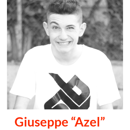
Giuseppe “Azel”