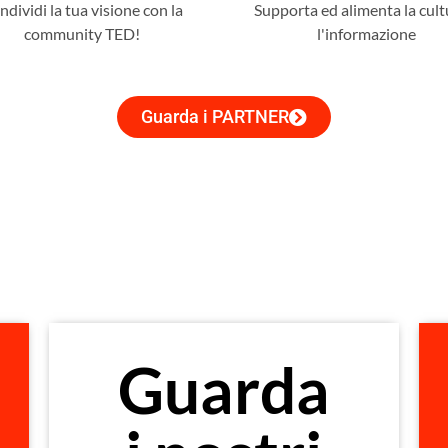
dividi la tua visione con la
Supporta ed alimenta la cult
community TED!
l'informazione
Guarda i PARTNER
Guarda
Scopri