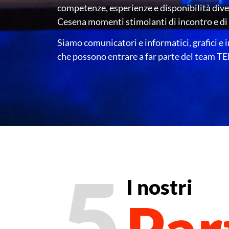
competenze, esperienze e disponibilità divers
Cesena momenti stimolanti di incontro e di
Siamo comunicatori e informatici, grafici e i
che possono entrare a far parte del team T
5
I nostri
Par