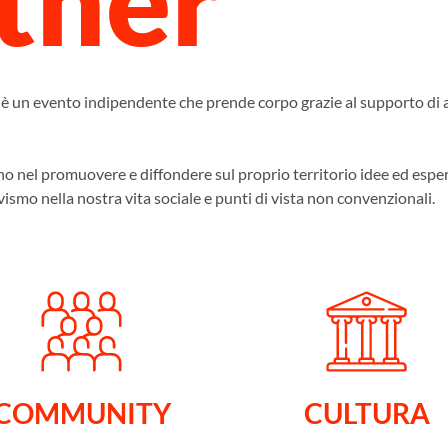
un evento indipendente che prende corpo grazie al supporto di az
o nel promuovere e diffondere sul proprio territorio idee ed esperie
vismo nella nostra vita sociale e punti di vista non convenzionali.
COMMUNITY
CULTURA