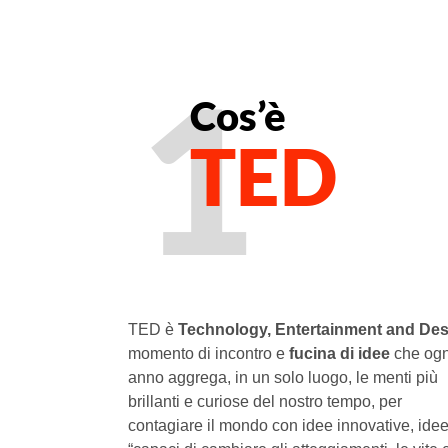
1
Cos’è
TED
TED è
Technology, Entertainment and Des
momento di incontro e
fucina di idee
che ogn
anno aggrega, in un solo luogo, le menti più
brillanti e curiose del nostro tempo, per
contagiare il mondo con idee innovative, ide