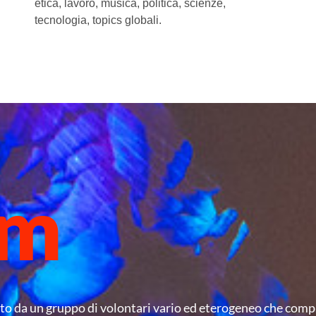
etica, lavoro, musica, politica, scienze,
tecnologia, topics globali.
am
o da un gruppo di volontari vario ed eterogeneo che compre