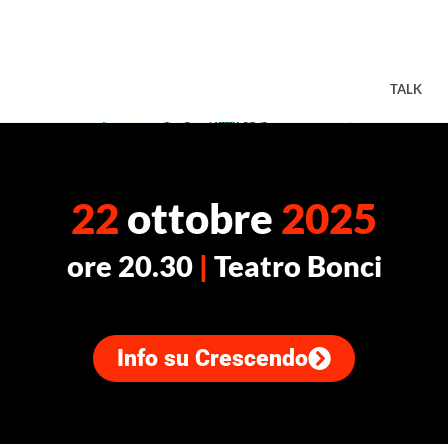
TALK
22
ottobre
2025
ore 20.30
|
Teatro Bonci
Info su Crescendo