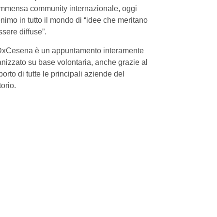
immensa community internazionale, oggi
nimo in tutto il mondo di “idee che meritano
ssere diffuse”.
xCesena è un appuntamento interamente
nizzato su base volontaria, anche grazie al
orto di tutte le principali aziende del
torio.