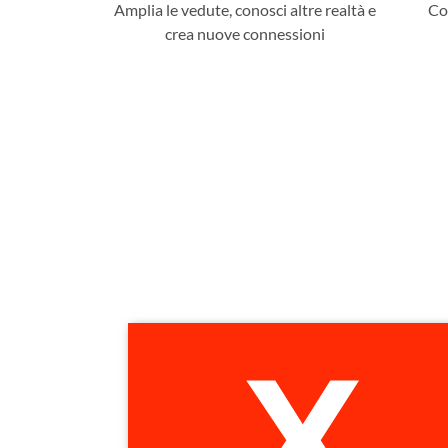
Amplia le vedute, conosci altre realtà e
Con
crea nuove connessioni
X
Scopri