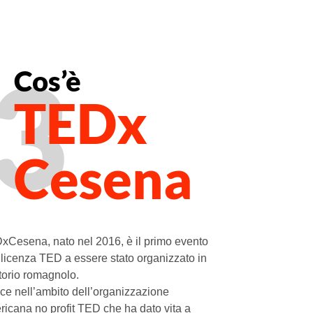
3
Cos’è
TEDx
Cesena
xCesena, nato nel 2016, è il primo evento
licenza TED a essere stato organizzato in
itorio romagnolo.
ce nell’ambito dell’organizzazione
icana no profit TED che ha dato vita a