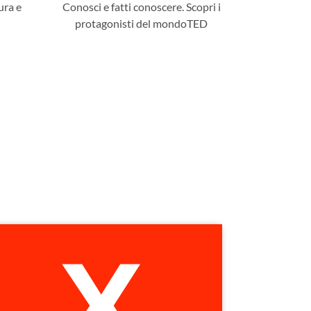
ura e
Conosci e fatti conoscere. Scopri i
protagonisti del mondoTED
X
Scopri