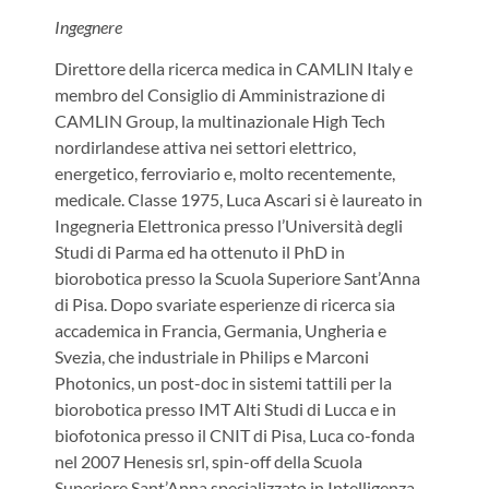
Ingegnere
Direttore della ricerca medica in CAMLIN Italy e
membro del Consiglio di Amministrazione di
CAMLIN Group, la multinazionale High Tech
nordirlandese attiva nei settori elettrico,
energetico, ferroviario e, molto recentemente,
medicale. Classe 1975, Luca Ascari si è laureato in
Ingegneria Elettronica presso l’Università degli
Studi di Parma ed ha ottenuto il PhD in
biorobotica presso la Scuola Superiore Sant’Anna
di Pisa. Dopo svariate esperienze di ricerca sia
accademica in Francia, Germania, Ungheria e
Svezia, che industriale in Philips e Marconi
Photonics, un post-doc in sistemi tattili per la
biorobotica presso IMT Alti Studi di Lucca e in
biofotonica presso il CNIT di Pisa, Luca co-fonda
nel 2007 Henesis srl, spin-off della Scuola
Superiore Sant’Anna specializzato in Intelligenza