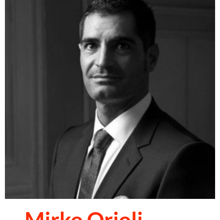
Mirko Orioli