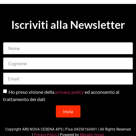
Iscriviti alla Newsletter
Ho preso visione della
privacy policy
ed acconsento al
trattamento dei dati
Invia
Copyright ARS NOVA CESENA APS | P.iva 04256160401 | All Rights Reserved
|
Privacy Policy
| Powered by
Menabò Group