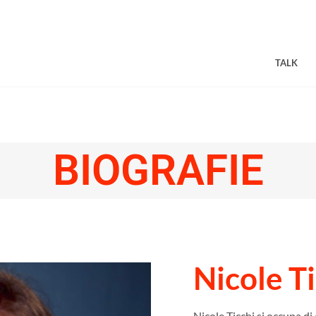
TALK
BIOGRAFIE
Nicole T
Nicole Ticchi si occupa di