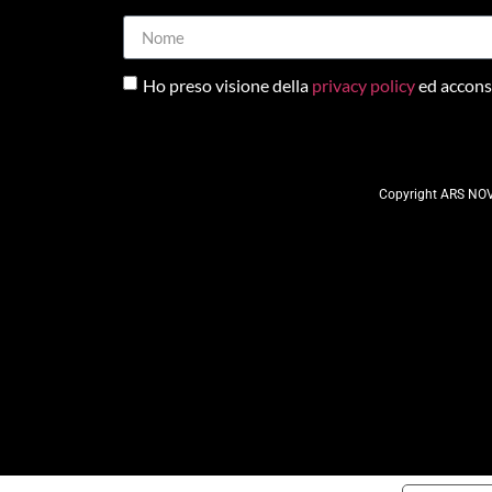
Ho preso visione della
privacy policy
ed acconse
Copyright ARS NOV