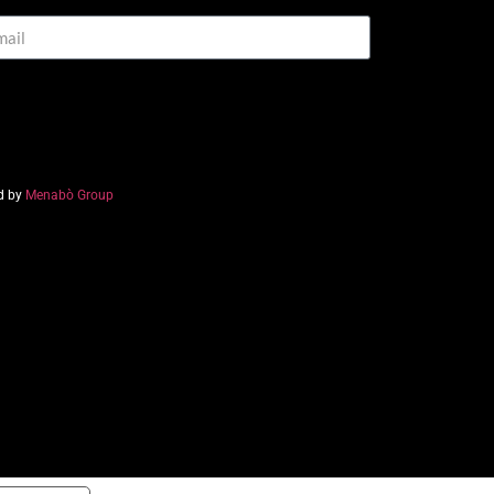
d by
Menabò Group