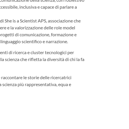
ccessibile, inclusiva e capace di parlare a
di She is a Scientist APS, associazione che
re e la valorizzazione delle role model
 progetti di comunicazione, formazione e
linguaggio scientifico e narrazione.
nti di ricerca e cluster tecnologici per
 scienza che rifletta la diversità di chi la fa
raccontare le storie delle ricercatrici
a scienza più rappresentativa, equa e