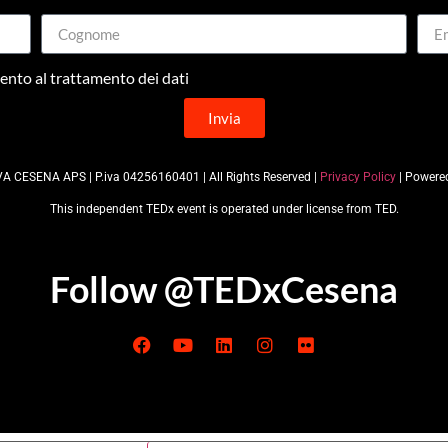
nto al trattamento dei dati
Invia
A CESENA APS | P.iva 04256160401 | All Rights Reserved |
Privacy Policy
| Powere
This independent TEDx event is operated under license from TED.
Follow @TEDxCesena