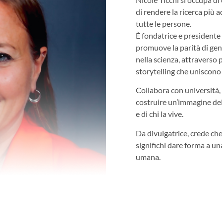
di rendere la ricerca più a
tutte le persone.
È fondatrice e presidente 
promuove la parità di gene
nella scienza, attraverso
storytelling che uniscono 
Collabora con università, e
costruire un’immagine della
e di chi la vive.
Da divulgatrice, crede che 
significhi dare forma a un
umana.