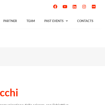
PARTNER
TEAM
PAST EVENTS
CONTACTS
icchi
 comunicazione della scienza, con l’obiettivo