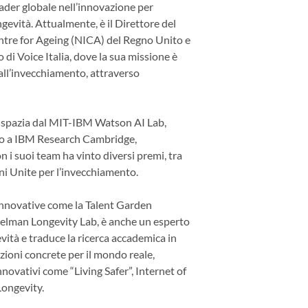
ader globale nell’innovazione per
ngevità. Attualmente, è il Direttore del
tre for Ageing (NICA) del Regno Unito e
di Voice Italia, dove la sua missione è
all’invecchiamento, attraverso
spazia dal MIT-IBM Watson AI Lab,
no a IBM Research Cambridge,
on i suoi team ha vinto diversi premi, tra
oni Unite per l’invecchiamento.
innovative come la Talent Garden
delman Longevity Lab, è anche un esperto
evità e traduce la ricerca accademica in
zioni concrete per il mondo reale,
ovativi come “Living Safer”, Internet of
Longevity.