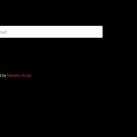
d by
Menabò Group