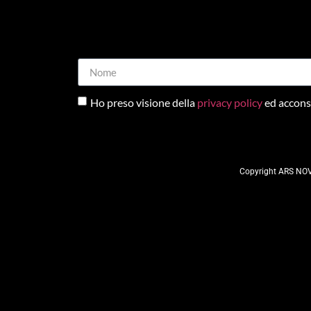
Ho preso visione della
privacy policy
ed acconse
Copyright ARS NOV